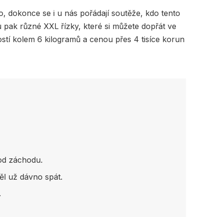
o, dokonce se i u nás pořádají soutěže, kdo tento
ou pak různé XXL řízky, které si můžete dopřát ve
ostí kolem 6 kilogramů a cenou přes 4 tisíce korun
 od záchodu.
měl už dávno spát.
.