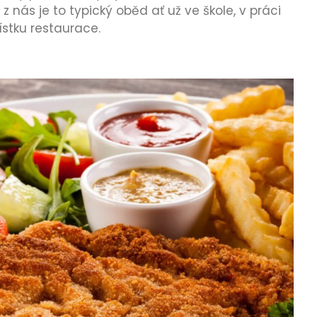
 z nás je to typický oběd ať už ve škole, v práci
lístku restaurace.