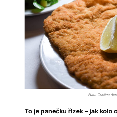
Foto: Cristina Al
To je panečku řízek – jak kolo