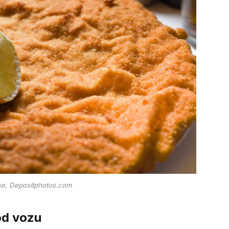
exe, Depositphotos.com
 od vozu