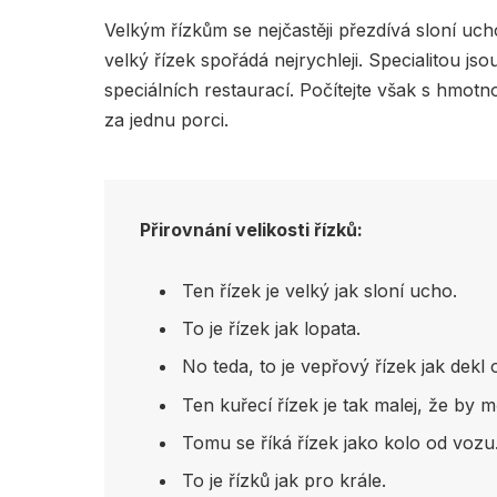
Velkým řízkům se nejčastěji přezdívá sloní uch
velký řízek spořádá nejrychleji. Specialitou js
speciálních restaurací. Počítejte však s hmotn
za jednu porci.
Přirovnání velikosti řízků:
Ten řízek je velký jak sloní ucho.
To je řízek jak lopata.
No teda, to je vepřový řízek jak dekl
Ten kuřecí řízek je tak malej, že by 
Tomu se říká řízek jako kolo od vozu
To je řízků jak pro krále.