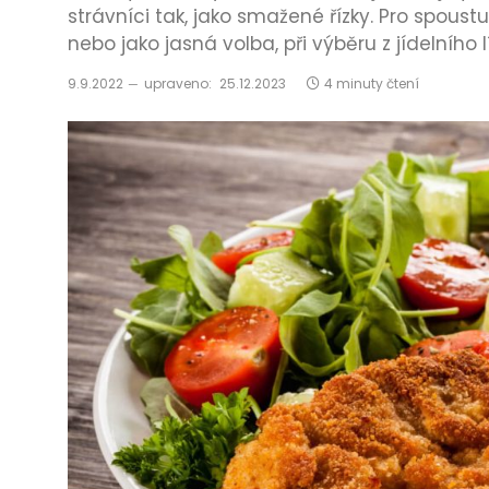
strávníci tak, jako smažené řízky. Pro spoustu
nebo jako jasná volba, při výběru z jídelního 
9.9.2022
upraveno:
25.12.2023
4 minuty čtení