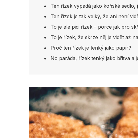
Ten řízek vypadá jako koňské sedlo, je
Ten řízek je tak velký, že ani není vidě
To je ale pidi řízek – porce jak pro skř
To je řízek, že skrze něj je vidět až 
Proč ten řízek je tenký jako papír?
No paráda, řízek tenký jako břitva a