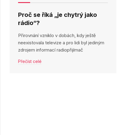
Proč se říká „je chytrý jako
rádio“?
Přirovnání vzniklo v dobách, kdy ještě
neexistovala televize a pro lidi byl jediným
zdrojem informací radiopřijímač
Přečíst celé