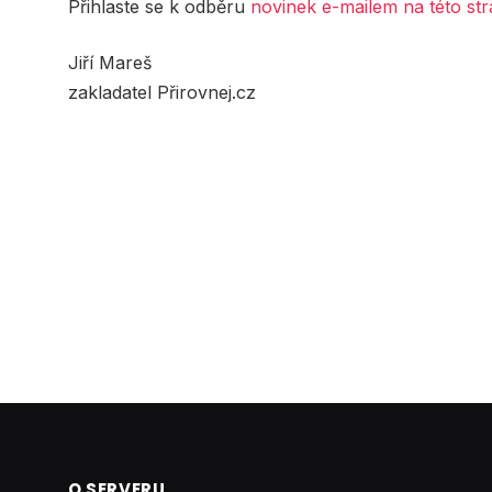
Přihlaste se k odběru
novinek e-mailem na této st
Jiří Mareš
zakladatel Přirovnej.cz
O SERVERU