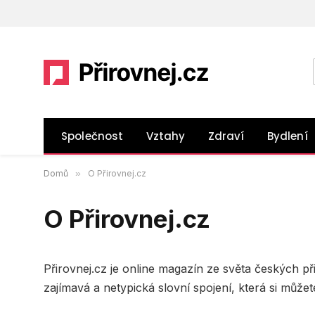
Společnost
Vztahy
Zdraví
Bydlení
Domů
»
O Přirovnej.cz
O Přirovnej.cz
Přirovnej.cz je online magazín ze světa českých p
zajímavá a netypická slovní spojení, která si můžet