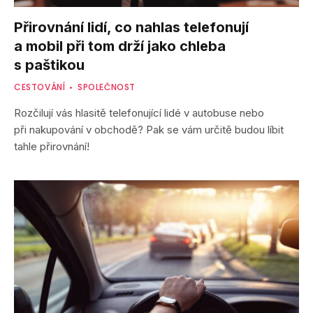
Přirovnání lidí, co nahlas telefonují
a mobil při tom drží jako chleba
s paštikou
CESTOVÁNÍ
SPOLEČNOST
Rozčilují vás hlasitě telefonující lidé v autobuse nebo
při nakupování v obchodě? Pak se vám určitě budou líbit
tahle přirovnání!