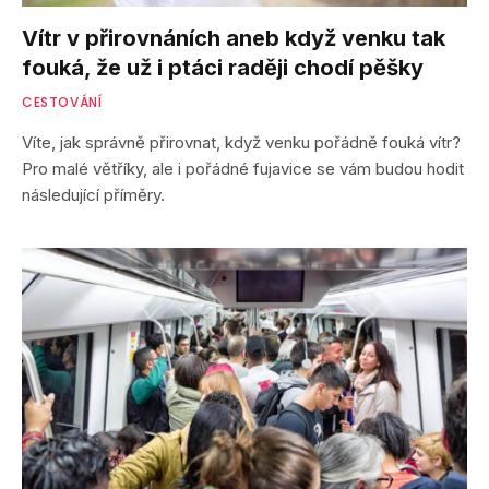
Vítr v přirovnáních aneb když venku tak
fouká, že už i ptáci raději chodí pěšky
CESTOVÁNÍ
Víte, jak správně přirovnat, když venku pořádně fouká vítr?
Pro malé větříky, ale i pořádné fujavice se vám budou hodit
následující příměry.