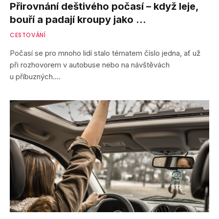
Přirovnání deštivého počasí – když leje,
bouří a padají kroupy jako …
CESTOVÁNÍ
Počasí se pro mnoho lidí stalo tématem číslo jedna, ať už
při rozhovorem v autobuse nebo na návštěvách
u příbuzných.…