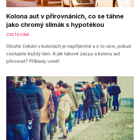
Kolona aut v přirovnáních, co se táhne
jako chromý slimák s hypotékou
CESTOVÁNÍ
Dlouhé čekání v kolonách je nepříjemné a o to více, pokud
cestujete každý den. A jak takové zácpy a kolony aut
přirovnat? Příklady uvnitř.