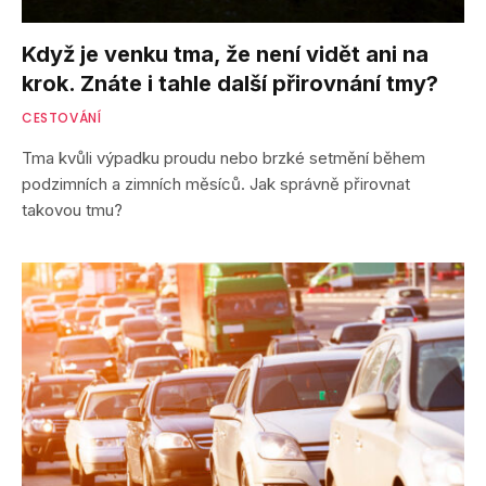
Když je venku tma, že není vidět ani na
krok. Znáte i tahle další přirovnání tmy?
CESTOVÁNÍ
Tma kvůli výpadku proudu nebo brzké setmění během
podzimních a zimních měsíců. Jak správně přirovnat
takovou tmu?