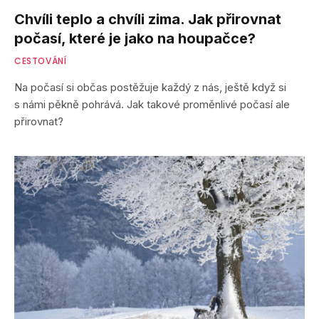
Chvíli teplo a chvíli zima. Jak přirovnat
počasí, které je jako na houpačce?
CESTOVÁNÍ
Na počasí si občas postěžuje každý z nás, ještě když si
s námi pěkně pohrává. Jak takové proměnlivé počasí ale
přirovnat?