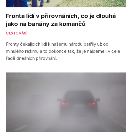
Fronta lidí v přirovnáních, co je dlouhá
jako na banány za komančů
CESTOVÁNÍ
Fronty čekajících lidí k našemu národu patřily už od
minulého režimu a to dokonce tak, že je najdeme i v celé
řadě dnešních přirovnání.