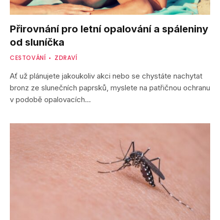
Přirovnání pro letní opalování a spáleniny
od sluníčka
CESTOVÁNÍ
ZDRAVÍ
Ať už plánujete jakoukoliv akci nebo se chystáte nachytat
bronz ze slunečních paprsků, myslete na patřičnou ochranu
v podobě opalovacích…