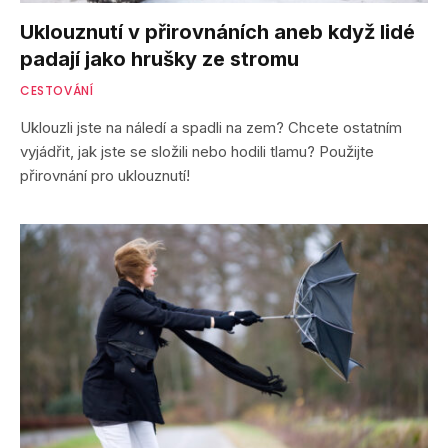
Uklouznutí v přirovnáních aneb když lidé
padají jako hrušky ze stromu
CESTOVÁNÍ
Uklouzli jste na náledí a spadli na zem? Chcete ostatním
vyjádřit, jak jste se složili nebo hodili tlamu? Použijte
přirovnání pro uklouznutí!