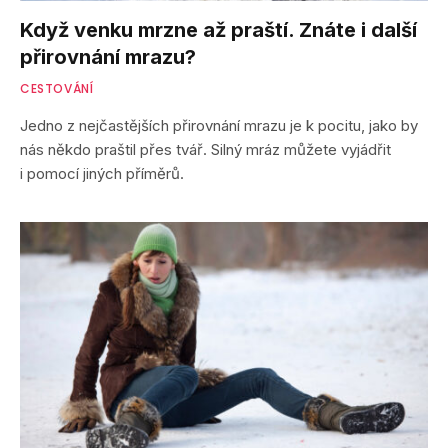
Když venku mrzne až praští. Znáte i další
přirovnání mrazu?
CESTOVÁNÍ
Jedno z nejčastějších přirovnání mrazu je k pocitu, jako by
nás někdo praštil přes tvář. Silný mráz můžete vyjádřit
i pomocí jiných příměrů.