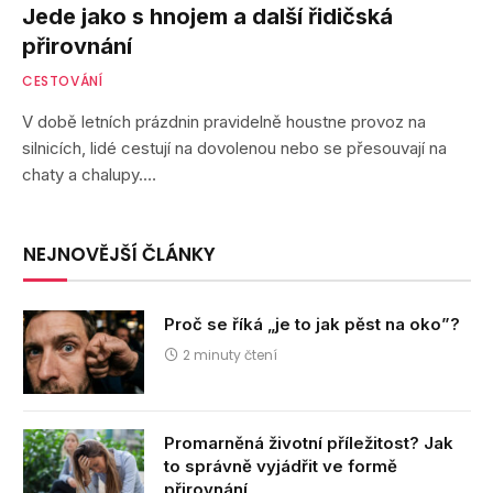
Jede jako s hnojem a další řidičská
přirovnání
CESTOVÁNÍ
V době letních prázdnin pravidelně houstne provoz na
silnicích, lidé cestují na dovolenou nebo se přesouvají na
chaty a chalupy.…
NEJNOVĚJŠÍ ČLÁNKY
Proč se říká „je to jak pěst na oko”?
2 minuty čtení
Promarněná životní příležitost? Jak
to správně vyjádřit ve formě
přirovnání