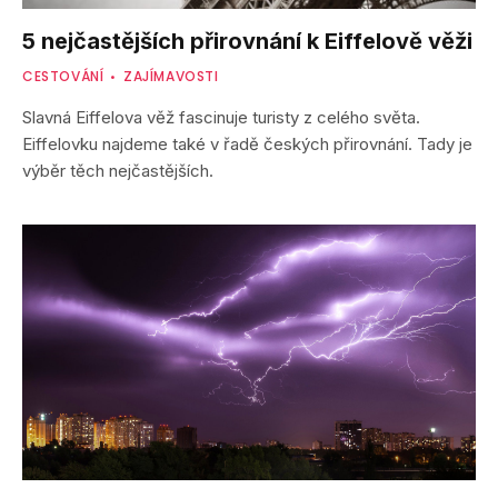
5 nejčastějších přirovnání k Eiffelově věži
CESTOVÁNÍ
ZAJÍMAVOSTI
Slavná Eiffelova věž fascinuje turisty z celého světa.
Eiffelovku najdeme také v řadě českých přirovnání. Tady je
výběr těch nejčastějších.