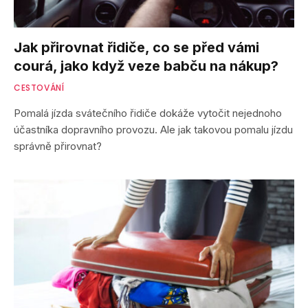
Jak přirovnat řidiče, co se před vámi
courá, jako když veze babču na nákup?
CESTOVÁNÍ
Pomalá jízda svátečního řidiče dokáže vytočit nejednoho
účastníka dopravního provozu. Ale jak takovou pomalu jízdu
správně přirovnat?