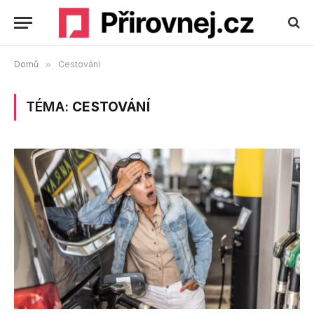
Domů
»
Cestování
TÉMA:
CESTOVÁNÍ