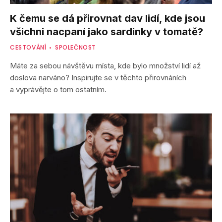
K čemu se dá přirovnat dav lidí, kde jsou
všichni nacpaní jako sardinky v tomatě?
CESTOVÁNÍ
SPOLEČNOST
Máte za sebou návštěvu místa, kde bylo množství lidí až
doslova narváno? Inspirujte se v těchto přirovnáních
a vyprávějte o tom ostatním.