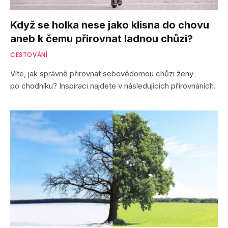
Když se holka nese jako klisna do chovu
aneb k čemu přirovnat ladnou chůzi?
CESTOVÁNÍ
Víte, jak správně přirovnat sebevědomou chůzi ženy
po chodníku? Inspiraci najdete v následujících přirovnáních.