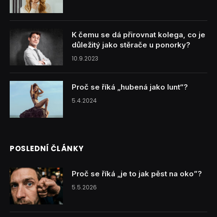
K čemu se dá přirovnat kolega, co je
důležitý jako stěrače u ponorky?
10.9.2023
Proč se říká „hubená jako lunt“?
5.4.2024
POSLEDNÍ ČLÁNKY
Proč se říká „je to jak pěst na oko”?
5.5.2026