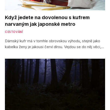
Když jedete na dovolenou s kufrem
narvaným jak japonské metro
CESTOVÁNÍ
Dámský kufr má v tomhle obrovskou výhodu, stejně jako
kabelka ženy je jakousi červí dírou. Vejdou se do něj věci,…