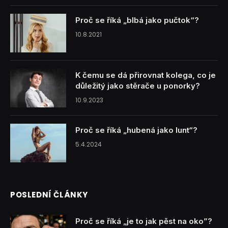
Proč se říká „blbá jako pučtok“?
10.8.2021
K čemu se dá přirovnat kolega, co je
důležitý jako stěrače u ponorky?
10.9.2023
Proč se říká „hubená jako lunt“?
5.4.2024
POSLEDNÍ ČLÁNKY
Proč se říká „je to jak pěst na oko”?