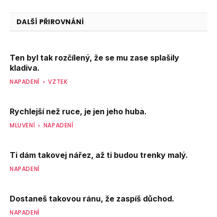
DALŠÍ PŘIROVNÁNÍ
Ten byl tak rozčílený, že se mu zase splašily
kladiva.
NAPADENÍ
VZTEK
Rychlejší než ruce, je jen jeho huba.
MLUVENÍ
NAPADENÍ
Ti dám takovej nářez, až ti budou trenky malý.
NAPADENÍ
Dostaneš takovou ránu, že zaspíš důchod.
NAPADENÍ