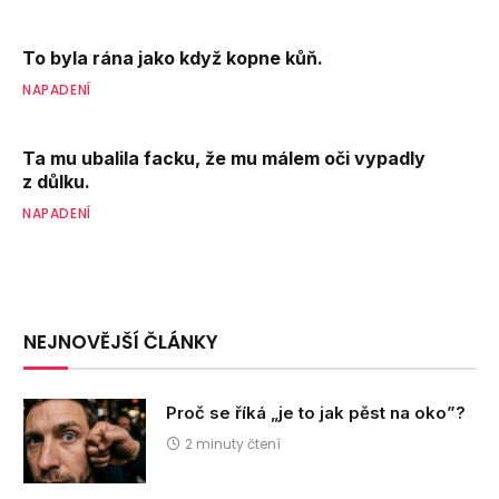
To byla rána jako když kopne kůň.
NAPADENÍ
Ta mu ubalila facku, že mu málem oči vypadly
z důlku.
NAPADENÍ
NEJNOVĚJŠÍ ČLÁNKY
Proč se říká „je to jak pěst na oko”?
2 minuty čtení