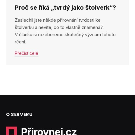
Proč se říká „tvrdý jako štolverk“?
Zaslechli jste někde přirovnání tvrdosti ke
štolverku a nevíte, co to vlastně znamená?
V článku si rozebereme skutečný význam tohoto
rčení.
Přečíst celé
O SERVERU