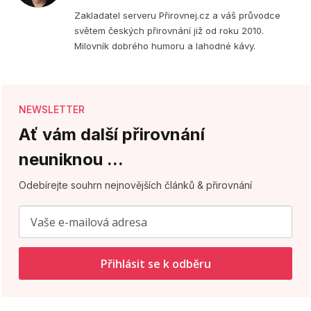
stránka
(Twitter)
Zakladatel serveru Přirovnej.cz a váš průvodce
světem českých přirovnání již od roku 2010.
Milovník dobrého humoru a lahodné kávy.
NEWSLETTER
Ať vám další přirovnání
neuniknou ...
Odebírejte souhrn nejnovějších článků & přirovnání
Přihlásit se k odběru