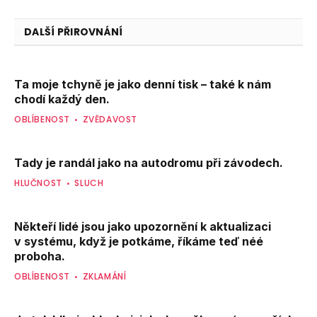
DALŠÍ PŘIROVNÁNÍ
Ta moje tchyně je jako denní tisk – také k nám
chodí každý den.
OBLÍBENOST
ZVĚDAVOST
Tady je randál jako na autodromu při závodech.
HLUČNOST
SLUCH
Někteří lidé jsou jako upozornění k aktualizaci
v systému, když je potkáme, říkáme teď néé
proboha.
OBLÍBENOST
ZKLAMÁNÍ