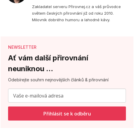
stránka
(Twitter)
Zakladatel serveru Přirovnej.cz a váš průvodce
světem českých přirovnání již od roku 2010.
Milovník dobrého humoru a lahodné kávy.
NEWSLETTER
Ať vám další přirovnání
neuniknou ...
Odebírejte souhrn nejnovějších článků & přirovnání
Přihlásit se k odběru