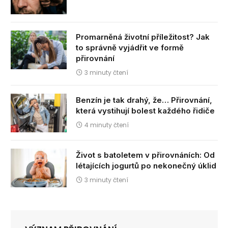
Promarněná životní příležitost? Jak
to správně vyjádřit ve formě
přirovnání
3 minuty čtení
Benzín je tak drahý, že… Přirovnání,
která vystihují bolest každého řidiče
4 minuty čtení
Život s batoletem v přirovnáních: Od
létajících jogurtů po nekonečný úklid
3 minuty čtení