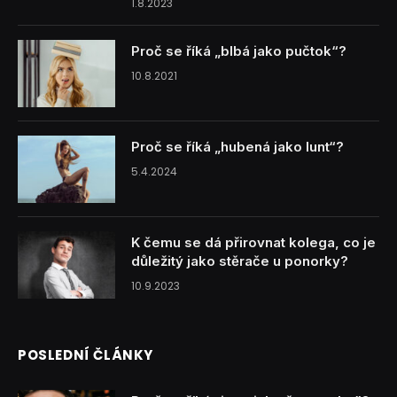
1.8.2023
Proč se říká „blbá jako pučtok“?
10.8.2021
Proč se říká „hubená jako lunt“?
5.4.2024
K čemu se dá přirovnat kolega, co je
důležitý jako stěrače u ponorky?
10.9.2023
POSLEDNÍ ČLÁNKY