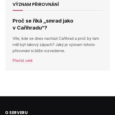
VÝZNAM PŘIROVNÁNÍ
Proč se říká „smrad jako
v Cařihradu“?
Víte, kde se dnes nachází Cařihrad a proč by tam
měl být takový zápach? Jaký je význam tohoto
přirovnání si blíže rozvedeme.
Přečíst celé
O SERVERU