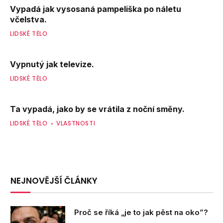
Vypadá jak vysosaná pampeliška po náletu
včelstva.
LIDSKÉ TĚLO
Vypnutý jak televize.
LIDSKÉ TĚLO
Ta vypadá, jako by se vrátila z noční směny.
LIDSKÉ TĚLO
VLASTNOSTI
NEJNOVĚJŠÍ ČLÁNKY
Proč se říká „je to jak pěst na oko”?