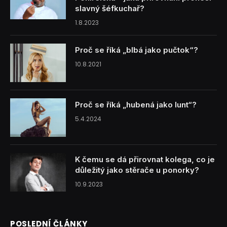
slavný šéfkuchař?
1.8.2023
Proč se říká „blbá jako pučtok“?
10.8.2021
Proč se říká „hubená jako lunt“?
5.4.2024
K čemu se dá přirovnat kolega, co je
důležitý jako stěrače u ponorky?
10.9.2023
POSLEDNÍ ČLÁNKY