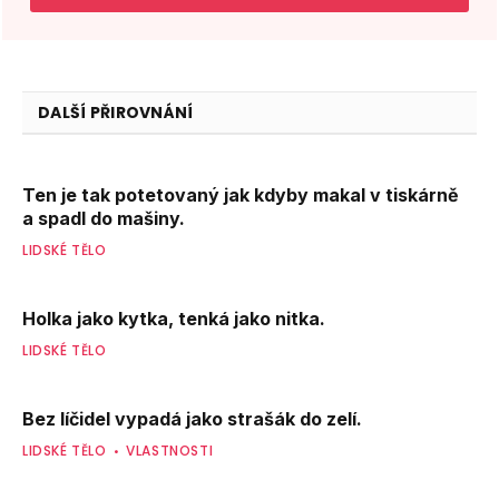
DALŠÍ PŘIROVNÁNÍ
Ten je tak potetovaný jak kdyby makal v tiskárně
a spadl do mašiny.
LIDSKÉ TĚLO
Holka jako kytka, tenká jako nitka.
LIDSKÉ TĚLO
Bez líčidel vypadá jako strašák do zelí.
LIDSKÉ TĚLO
VLASTNOSTI