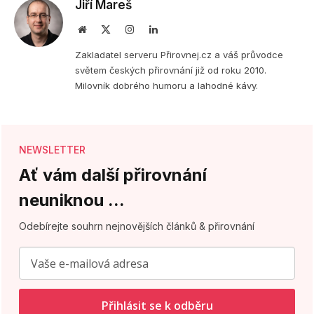
Jiří Mareš
Webová
X
Instagram
LinkedIn
stránka
(Twitter)
Zakladatel serveru Přirovnej.cz a váš průvodce
světem českých přirovnání již od roku 2010.
Milovník dobrého humoru a lahodné kávy.
NEWSLETTER
Ať vám další přirovnání
neuniknou ...
Odebírejte souhrn nejnovějších článků & přirovnání
Přihlásit se k odběru