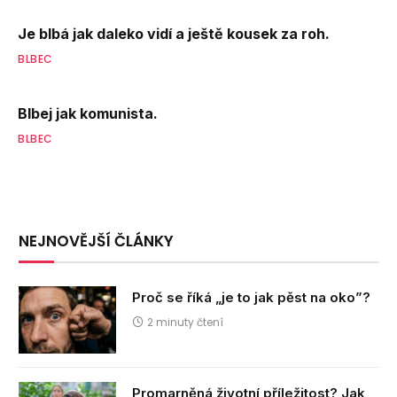
Je blbá jak daleko vidí a ještě kousek za roh.
BLBEC
Blbej jak komunista.
BLBEC
NEJNOVĚJŠÍ ČLÁNKY
Proč se říká „je to jak pěst na oko”?
2 minuty čtení
Promarněná životní příležitost? Jak