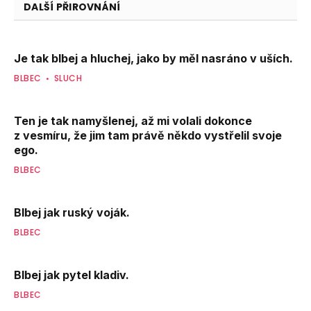
DALŠÍ PŘIROVNÁNÍ
Je tak blbej a hluchej, jako by měl nasráno v uších.
BLBEC
SLUCH
Ten je tak namyšlenej, až mi volali dokonce
z vesmíru, že jim tam právě někdo vystřelil svoje
ego.
BLBEC
Blbej jak ruský voják.
BLBEC
Blbej jak pytel kladiv.
BLBEC