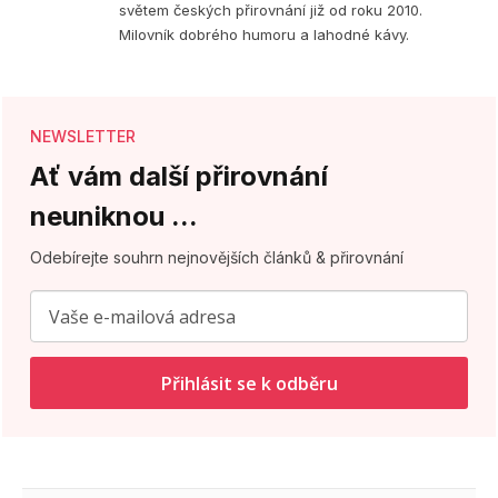
světem českých přirovnání již od roku 2010.
Milovník dobrého humoru a lahodné kávy.
NEWSLETTER
Ať vám další přirovnání
neuniknou ...
Odebírejte souhrn nejnovějších článků & přirovnání
Přihlásit se k odběru