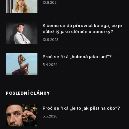
10.8.2021
K čemu se dá přirovnat kolega, co je
důležitý jako stěrače u ponorky?
10.9.2023
Proč se říká „hubená jako lunt“?
5.4.2024
POSLEDNÍ ČLÁNKY
Proč se říká „je to jak pěst na oko”?
5.5.2026