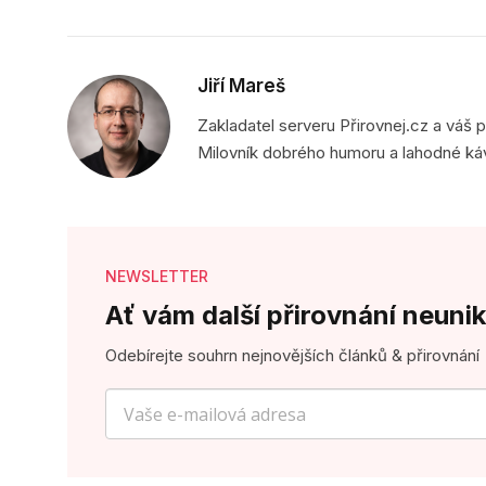
Jiří Mareš
Zakladatel serveru Přirovnej.cz a váš 
Milovník dobrého humoru a lahodné ká
NEWSLETTER
Ať vám další přirovnání neunik
Odebírejte souhrn nejnovějších článků & přirovnání