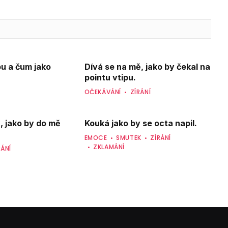
bu a čum jako
Dívá se na mě, jako by čekal na
pointu vtipu.
Í
OČEKÁVÁNÍ
ZÍRÁNÍ
, jako by do mě
Kouká jako by se octa napil.
EMOCE
SMUTEK
ZÍRÁNÍ
ZKLAMÁNÍ
RÁNÍ