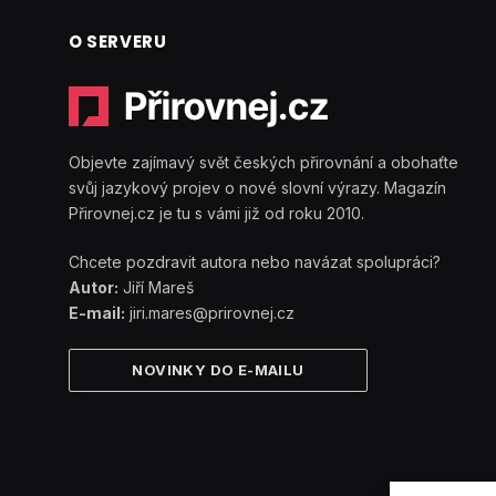
O SERVERU
Objevte zajímavý svět českých přirovnání a obohaťte
svůj jazykový projev o nové slovní výrazy. Magazín
Přirovnej.cz je tu s vámi již od roku 2010.
Chcete pozdravit autora nebo navázat spolupráci?
Autor:
Jiří Mareš
E-mail:
jiri.mares@prirovnej.cz
NOVINKY DO E-MAILU