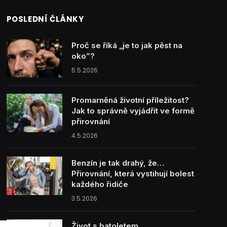
POSLEDNÍ ČLÁNKY
Proč se říká „je to jak pěst na
oko”?
5.5.2026
Promarněná životní příležitost?
Jak to správně vyjádřit ve formě
přirovnání
4.5.2026
Benzín je tak drahý, že…
Přirovnání, která vystihují bolest
každého řidiče
3.5.2026
Život s batoletem