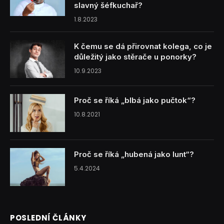
slavný šéfkuchař?
1.8.2023
K čemu se dá přirovnat kolega, co je
důležitý jako stěrače u ponorky?
10.9.2023
Proč se říká „blbá jako pučtok“?
10.8.2021
Proč se říká „hubená jako lunt“?
5.4.2024
POSLEDNÍ ČLÁNKY