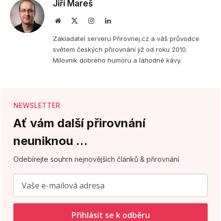
Jiří Mareš
Webová
X
Instagram
LinkedIn
stránka
(Twitter)
Zakladatel serveru Přirovnej.cz a váš průvodce
světem českých přirovnání již od roku 2010.
Milovník dobrého humoru a lahodné kávy.
NEWSLETTER
Ať vám další přirovnání
neuniknou ...
Odebírejte souhrn nejnovějších článků & přirovnání
Přihlásit se k odběru