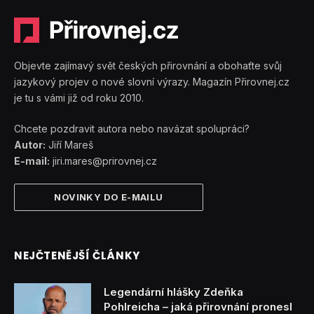
Objevte zajímavý svět českých přirovnání a obohaťte svůj
jazykový projev o nové slovní výrazy. Magazín Přirovnej.cz
je tu s vámi již od roku 2010.
Chcete pozdravit autora nebo navázat spolupráci?
Autor:
Jiří Mareš
E-mail:
jiri.mares@prirovnej.cz
NOVINKY DO E-MAILU
NEJČTENĚJŠÍ ČLÁNKY
Legendární hlášky Zdeňka
Pohlreicha – jaká přirovnání pronesl