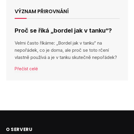
VÝZNAM PŘIROVNÁNÍ
Proč se říká „bordel jak v tanku“?
Velmi často říkáme: „Bordel jak v tanku“ na
nepořádek, co je doma, ale proč se toto rčení
vlastně používá a je v tanku skutečně nepořádek?
Přečíst celé
O SERVERU