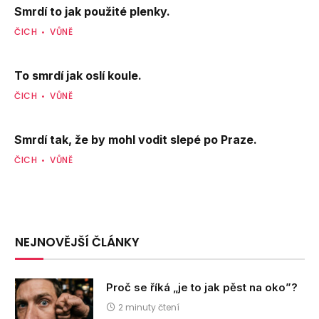
Smrdí to jak použité plenky.
ČICH
VŮNĚ
To smrdí jak oslí koule.
ČICH
VŮNĚ
Smrdí tak, že by mohl vodit slepé po Praze.
ČICH
VŮNĚ
NEJNOVĚJŠÍ ČLÁNKY
Proč se říká „je to jak pěst na oko”?
2 minuty čtení