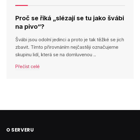
Proč se říká „slézají se tu jako švábi
na pivo“?
Švábi jsou odolní jedinci a proto je tak těžké se jich
zbavit. Tímto přirovnáním nejčastěji označujeme
skupinu lidí, která se na domluvenou ..
Přečíst celé
O SERVERU