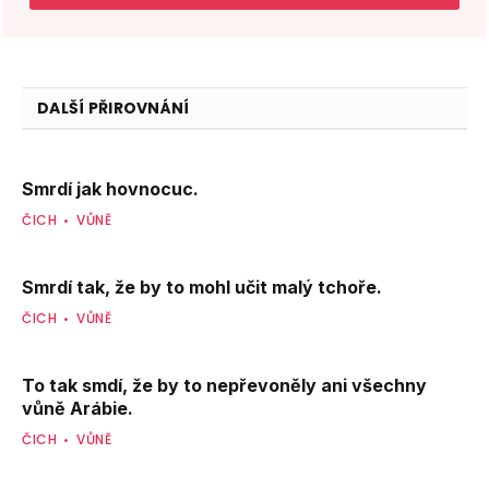
DALŠÍ PŘIROVNÁNÍ
Smrdí jak hovnocuc.
ČICH
VŮNĚ
Smrdí tak, že by to mohl učit malý tchoře.
ČICH
VŮNĚ
To tak smdí, že by to nepřevoněly ani všechny
vůně Arábie.
ČICH
VŮNĚ