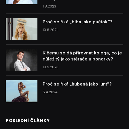
1.8.2023
Proč se říká „blbá jako pučtok“?
10.8.2021
K čemu se dá přirovnat kolega, co je
důležitý jako stěrače u ponorky?
10.9.2023
Proč se říká „hubená jako lunt“?
5.4.2024
POSLEDNÍ ČLÁNKY