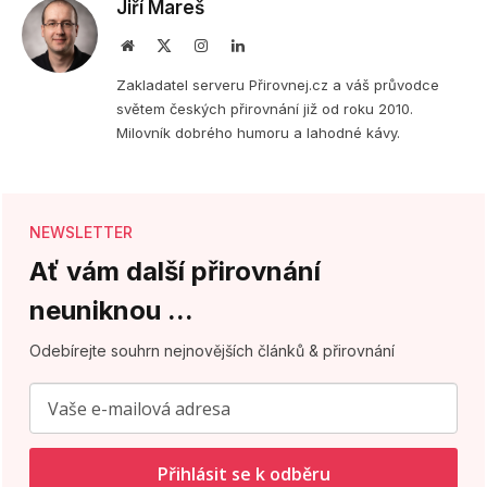
Jiří Mareš
Webová
X
Instagram
LinkedIn
stránka
(Twitter)
Zakladatel serveru Přirovnej.cz a váš průvodce
světem českých přirovnání již od roku 2010.
Milovník dobrého humoru a lahodné kávy.
NEWSLETTER
Ať vám další přirovnání
neuniknou ...
Odebírejte souhrn nejnovějších článků & přirovnání
Přihlásit se k odběru