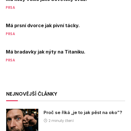
PRSA
Má prsní dvorce jak pivní tácky.
PRSA
Má bradavky jak nýty na Titaniku.
PRSA
NEJNOVĚJŠÍ ČLÁNKY
Proč se říká „je to jak pěst na oko”?
2 minuty čtení