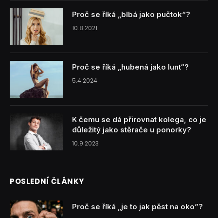
Proč se říká „blbá jako pučtok“?
10.8.2021
Proč se říká „hubená jako lunt“?
5.4.2024
K čemu se dá přirovnat kolega, co je
důležitý jako stěrače u ponorky?
10.9.2023
POSLEDNÍ ČLÁNKY
Proč se říká „je to jak pěst na oko”?