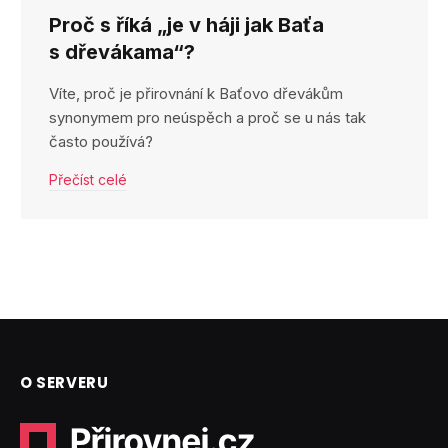
Proč s říká „je v háji jak Baťa
s dřevákama“?
Víte, proč je přirovnání k Baťovo dřevákům
synonymem pro neúspěch a proč se u nás tak
často používá?
Přečíst celé
O SERVERU