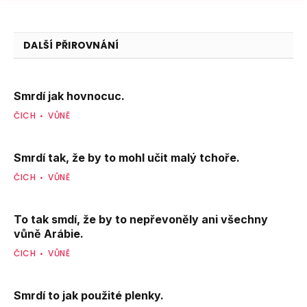
DALŠÍ PŘIROVNÁNÍ
Smrdí jak hovnocuc.
ČICH
VŮNĚ
Smrdí tak, že by to mohl učit malý tchoře.
ČICH
VŮNĚ
To tak smdí, že by to nepřevoněly ani všechny
vůně Arábie.
ČICH
VŮNĚ
Smrdí to jak použité plenky.