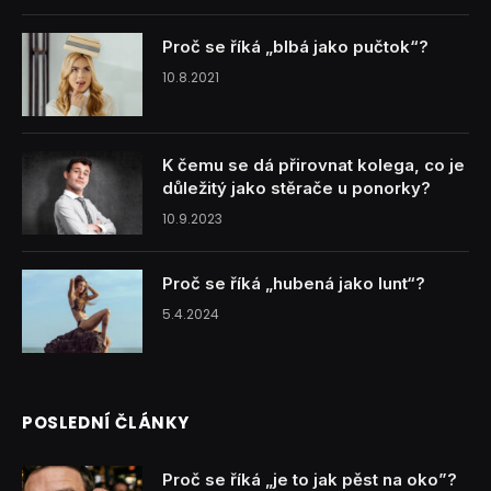
Proč se říká „blbá jako pučtok“?
10.8.2021
K čemu se dá přirovnat kolega, co je
důležitý jako stěrače u ponorky?
10.9.2023
Proč se říká „hubená jako lunt“?
5.4.2024
POSLEDNÍ ČLÁNKY
Proč se říká „je to jak pěst na oko”?