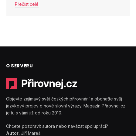
Přečíst celé
O SERVERU
Objevte zajímavý svět českých přirovnání a obohaťte svůj
jazykový projev o nové slovní výrazy. Magazín Přirovnej.cz
je tu s vámi již od roku 2010.
Chcete pozdravit autora nebo navázat spolupráci?
Autor:
Jiří Mareš