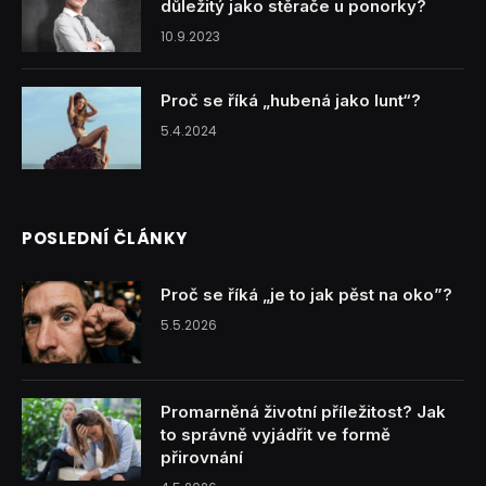
důležitý jako stěrače u ponorky?
10.9.2023
Proč se říká „hubená jako lunt“?
5.4.2024
POSLEDNÍ ČLÁNKY
Proč se říká „je to jak pěst na oko”?
5.5.2026
Promarněná životní příležitost? Jak
to správně vyjádřit ve formě
přirovnání