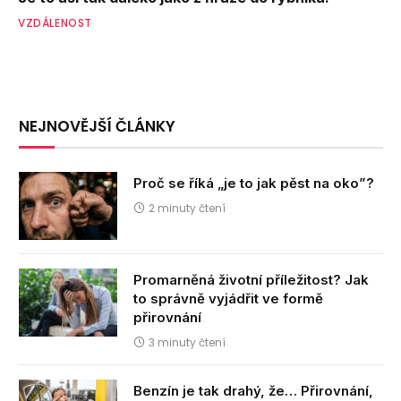
VZDÁLENOST
NEJNOVĚJŠÍ ČLÁNKY
Proč se říká „je to jak pěst na oko”?
2 minuty čtení
Promarněná životní příležitost? Jak
to správně vyjádřit ve formě
přirovnání
3 minuty čtení
Benzín je tak drahý, že… Přirovnání,