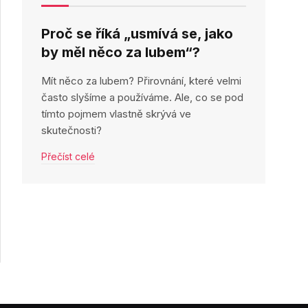
Proč se říká „usmívá se, jako
by měl něco za lubem“?
Mít něco za lubem? Přirovnání, které velmi
často slyšíme a používáme. Ale, co se pod
tímto pojmem vlastně skrývá ve
skutečnosti?
Přečíst celé