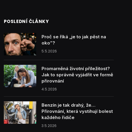
POSLEDNÍ ČLÁNKY
Proč se říká „je to jak pěst na
oko”?
5.5.2026
Promarněná životní příležitost?
Jak to správně vyjádřit ve formě
přirovnání
4.5.2026
Benzín je tak drahý, že…
Přirovnání, která vystihují bolest
každého řidiče
3.5.2026