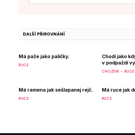
DALŠÍ PŘIROVNÁNÍ
Má paže jako paličky.
Chodí jako kd
v podpaždí vy
RUCE
CHOZENÍ
RUCE
Má ramena jak sešlapanej rejč.
Má ruce jak d
RUCE
RUCE