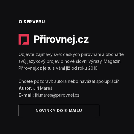
O SERVERU
Objevte zajímavý svět českých přirovnání a obohaťte
svůj jazykový projev o nové slovní výrazy. Magazín
Přirovnej.cz je tu s vámi již od roku 2010.
Chcete pozdravit autora nebo navázat spolupráci?
Autor:
Jiří Mareš
E-mail:
jiri.mares@prirovnej.cz
NOVINKY DO E-MAILU