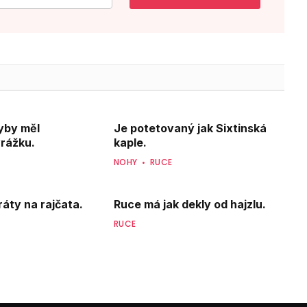
yby měl
Je potetovaný jak Sixtinská
rážku.
kaple.
NOHY
RUCE
ráty na rajčata.
Ruce má jak dekly od hajzlu.
RUCE