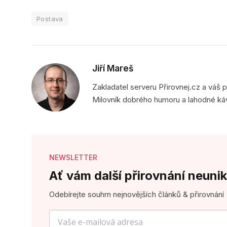
Postava
Jiří Mareš
Zakladatel serveru Přirovnej.cz a váš 
Milovník dobrého humoru a lahodné ká
NEWSLETTER
Ať vám další přirovnání neunik
Odebírejte souhrn nejnovějších článků & přirovnání