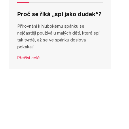
Proč se říká „spí jako dudek“?
Přirovnání k hlubokému spánku se
nejčastěji používá u malých dětí, které spí
tak tvrdě, až se ve spánku doslova
pokakají.
Přečíst celé