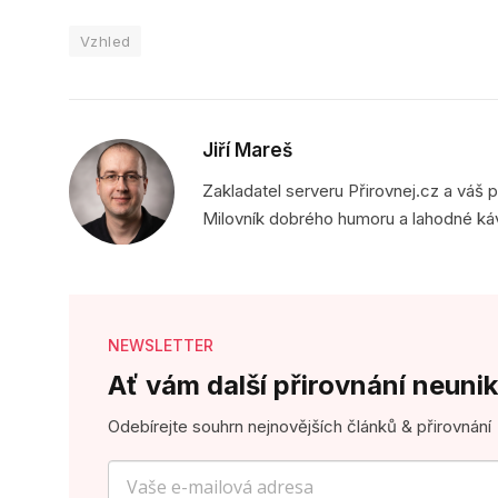
Vzhled
Jiří Mareš
Zakladatel serveru Přirovnej.cz a váš 
Milovník dobrého humoru a lahodné ká
NEWSLETTER
Ať vám další přirovnání neunik
Odebírejte souhrn nejnovějších článků & přirovnání