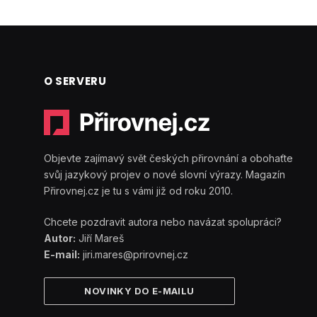
O SERVERU
Objevte zajímavý svět českých přirovnání a obohaťte
svůj jazykový projev o nové slovní výrazy. Magazín
Přirovnej.cz je tu s vámi již od roku 2010.
Chcete pozdravit autora nebo navázat spolupráci?
Autor:
Jiří Mareš
E-mail:
jiri.mares@prirovnej.cz
NOVINKY DO E-MAILU