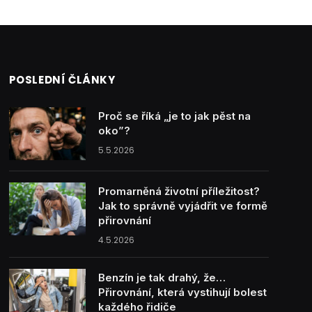
POSLEDNÍ ČLÁNKY
Proč se říká „je to jak pěst na
oko”?
5.5.2026
Promarněná životní příležitost?
Jak to správně vyjádřit ve formě
přirovnání
4.5.2026
Benzín je tak drahý, že…
Přirovnání, která vystihují bolest
každého řidiče