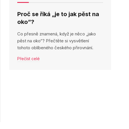
Proč se říká „je to jak pěst na
oko”?
Co přesně znamená, když je něco „jako
pěst na oko“? Přečtěte si vysvětlení
tohoto oblíbeného českého přirovnání.
Přečíst celé