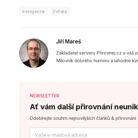
Inteligence
Zvířata
Jiří Mareš
Zakladatel serveru Přirovnej.cz a váš 
Milovník dobrého humoru a lahodné ká
NEWSLETTER
Ať vám další přirovnání neunik
Odebírejte souhrn nejnovějších článků & přirovnání