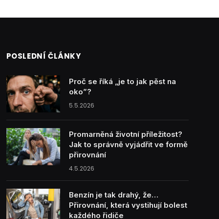
POSLEDNÍ ČLÁNKY
Proč se říká „je to jak pěst na
oko”?
5.5.2026
Promarněná životní příležitost?
Jak to správně vyjádřit ve formě
přirovnání
4.5.2026
Benzín je tak drahý, že…
Přirovnání, která vystihují bolest
každého řidiče