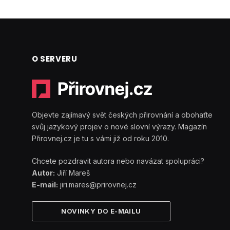
O SERVERU
Objevte zajímavý svět českých přirovnání a obohaťte
svůj jazykový projev o nové slovní výrazy. Magazín
Přirovnej.cz je tu s vámi již od roku 2010.
Chcete pozdravit autora nebo navázat spolupráci?
Autor:
Jiří Mareš
E-mail:
jiri.mares@prirovnej.cz
NOVINKY DO E-MAILU